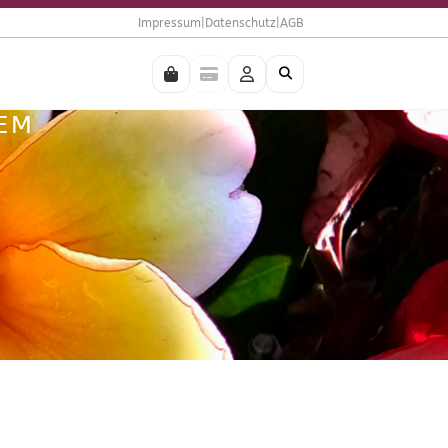
Impressum
|
Datenschutz
|
AGB
I
TEM