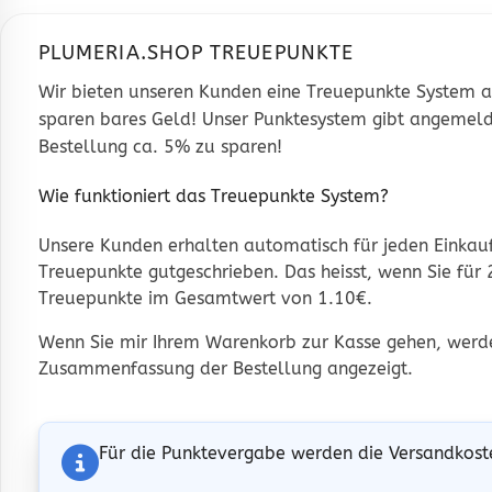
PLUMERIA.SHOP TREUEPUNKTE
Wir bieten unseren Kunden eine Treuepunkte System an
sparen bares Geld! Unser Punktesystem gibt angemel
Bestellung ca. 5% zu sparen!
Wie funktioniert das Treuepunkte System?
Unsere Kunden erhalten automatisch für jeden Einkau
Treuepunkte gutgeschrieben. Das heisst, wenn Sie für 
Treuepunkte im Gesamtwert von 1.10€.
Wenn Sie mir Ihrem Warenkorb zur Kasse gehen, werden
Zusammenfassung der Bestellung angezeigt.
Für die Punktevergabe werden die Versandkoste