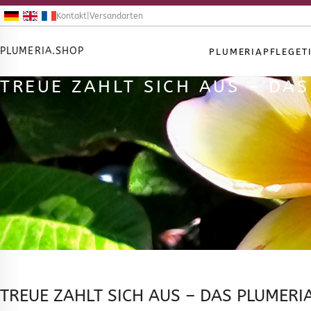
Kontakt
|
Versandarten
PLUMERIA.SHOP
PLUMERIA
PFLEGET
TREUE ZAHLT SICH AUS – DA
TREUE ZAHLT SICH AUS – DAS PLUMER