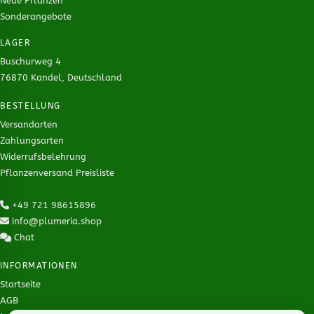
Neue Pflanzen
Sonderangebote
LAGER
Buschurweg 4
76870 Kandel, Deutschland
BESTELLUNG
Versandarten
Zahlungsarten
Widerrufsbelehrung
Pflanzenversand Preisliste
+49 721 98615896
info@plumeria.shop
Chat
INFORMATIONEN
Startseite
AGB