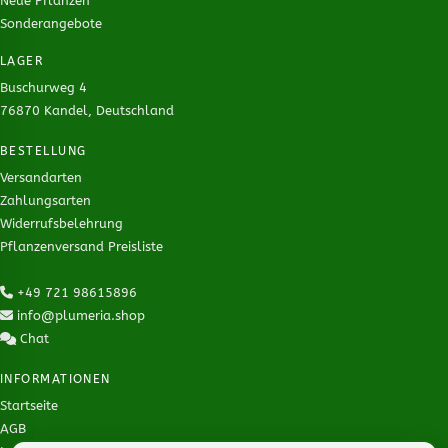
Neue Pflanzen
Sonderangebote
LAGER
Buschurweg 4
76870 Kandel, Deutschland
BESTELLUNG
Versandarten
Zahlungsarten
Widerrufsbelehrung
Pflanzenversand Preisliste
+49 721 98615896
info@plumeria.shop
Chat
INFORMATIONEN
Startseite
AGB