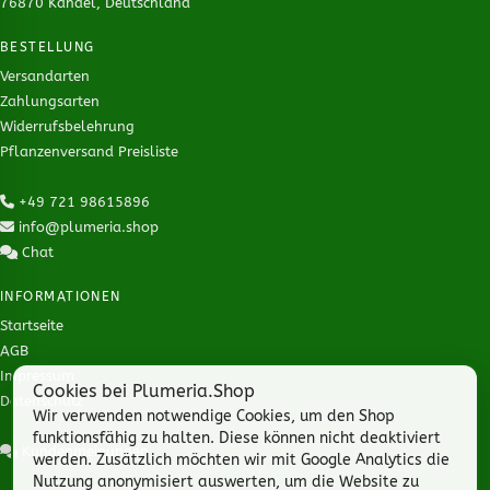
76870 Kandel, Deutschland
BESTELLUNG
Versandarten
Zahlungsarten
Widerrufsbelehrung
Pflanzenversand Preisliste
+49 721 98615896
info@plumeria.shop
Chat
INFORMATIONEN
Startseite
AGB
Impressum
Cookies bei Plumeria.Shop
Datenschutz
Wir verwenden notwendige Cookies, um den Shop
funktionsfähig zu halten. Diese können nicht deaktiviert
Kundenmeinungen
werden. Zusätzlich möchten wir mit Google Analytics die
Nutzung anonymisiert auswerten, um die Website zu