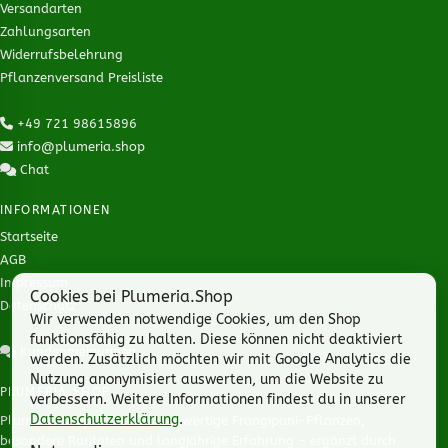
Versandarten
Zahlungsarten
Widerrufsbelehrung
Pflanzenversand Preisliste
+49 721 98615896
info@plumeria.shop
Chat
INFORMATIONEN
Startseite
AGB
Impressum
Cookies bei Plumeria.Shop
Datenschutz
Wir verwenden notwendige Cookies, um den Shop
funktionsfähig zu halten. Diese können nicht deaktiviert
Kundenmeinungen
werden. Zusätzlich möchten wir mit Google Analytics die
Nutzung anonymisiert auswerten, um die Website zu
PLUMERIA.SHOP
verbessern. Weitere Informationen findest du in unserer
Datenschutzerklärung
.
Plumeria Shop steht für hochwertige Frangipani-Pflanzen,
besondere Raritäten und langjährige Erfahrung – ergänzt durch