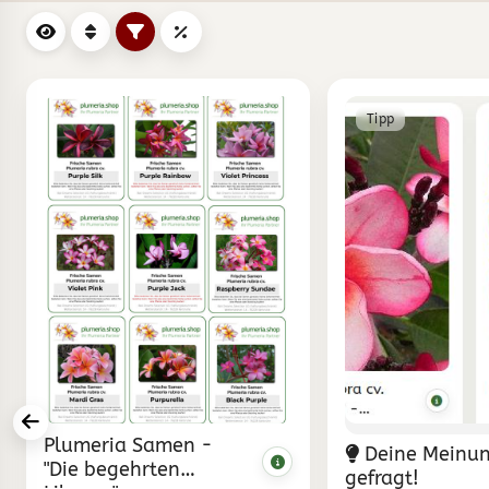
Tipp
Plumeria Samen -
Deine Meinun
"Die begehrten
gefragt!