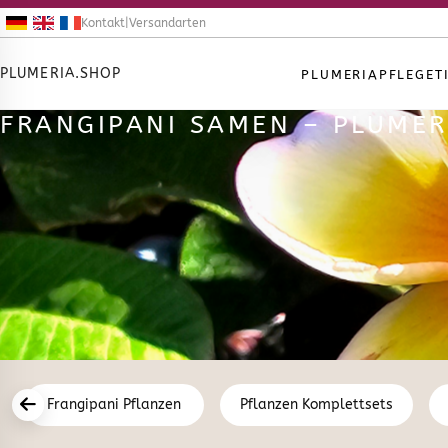
Kontakt
|
Versandarten
PLUMERIA.SHOP
PLUMERIA
PFLEGET
FRANGIPANI SAMEN – PLUME
Frangipani Pflanzen
Pflanzen Komplettsets