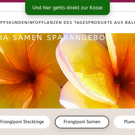
Und hier gehts direkt zur Kasse
IPPS
KUNDENINFO
PFLANZEN DES TAGES
PRODUKTE AUS BAL
RIA SAMEN SPARANGEBOT
Frangipani Stecklinge
Frangipani Samen
Plum