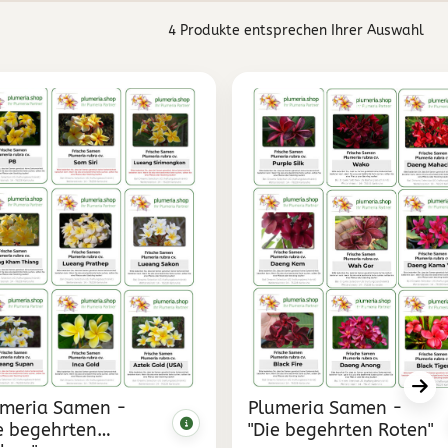
4 Produkte entsprechen Ihrer Auswahl
umeria Samen -
Plumeria Samen -
e begehrten
"Die begehrten Roten"