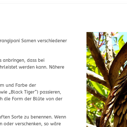
 Frangipani Samen verschiedener
 anbringen, dass bei
hrleistet werden kann.
Nähere
orm und Farbe der
wie „Black Tiger“) passieren,
h die Form der Blüte von der
kauften Sorte zu benennen. Wenn
en oder verschenken, so wäre