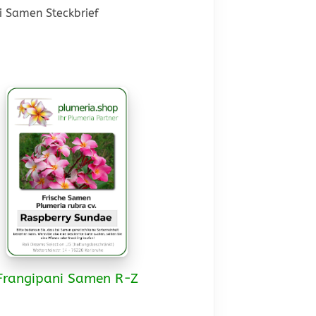
i Samen Steckbrief
Frangipani Samen R-Z