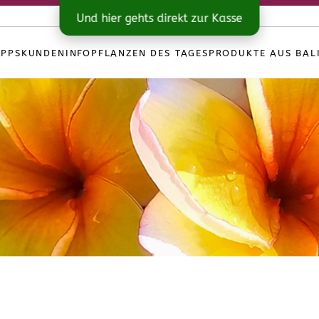
Und hier gehts direkt zur Kasse
IPPS
KUNDENINFO
PFLANZEN DES TAGES
PRODUKTE AUS BAL