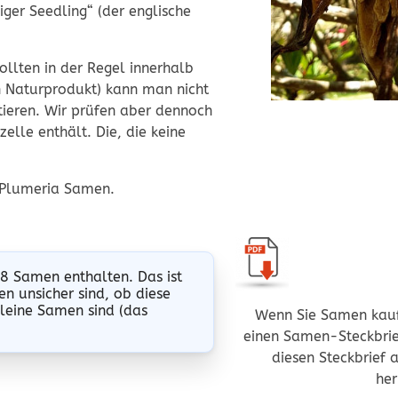
iger Seedling“ (der englische
ollten in der Regel innerhalb
n Naturprodukt) kann man nicht
tieren. Wir prüfen aber dennoch
lle enthält. Die, die keine
 Plumeria Samen
.
8 Samen enthalten. Das ist
n unsicher sind, ob diese
kleine Samen sind (das
Wenn Sie Samen kauf
einen Samen-Steckbrief
diesen Steckbrief 
her