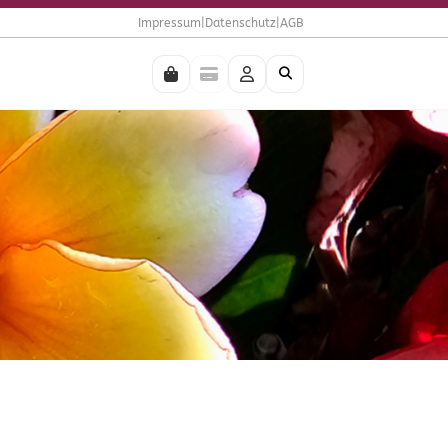
Impressum
|
Datenschutz
|
AGB
I