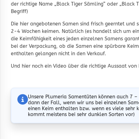
der richtige Name „Black Tiger Sämling“ oder „Black T
Begriff)
Die hier angebotenen Samen sind frisch geerntet und s
2-4 Wochen keimen. Natürlich (es handelt sich um ei
die Keimfähigkeit eines jeden einzelnen Samens garan
bei der Verpackung, ob die Samen eine spürbare Keimze
enthalten gelangen nicht in den Verkauf.
Und hier noch ein Video über die richtige
Aussaat von
Unsere Plumeria Samentüten können auch 7 – 
dann der Fall, wenn wir uns bei einzelnen Same
einen Keim enthalten bzw. wenn es viele sehr 
kommt meistens bei sehr dunklen Sorten vor)