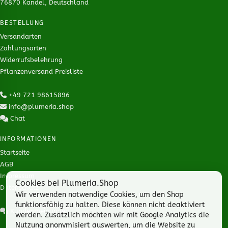
76870 Kandel, Deutschland
BESTELLUNG
Versandarten
Zahlungsarten
Widerrufsbelehrung
Pflanzenversand Preisliste
+49 721 98615896
info@plumeria.shop
Chat
INFORMATIONEN
Startseite
AGB
Impressum
Cookies bei Plumeria.Shop
Datenschutz
Wir verwenden notwendige Cookies, um den Shop
funktionsfähig zu halten. Diese können nicht deaktiviert
Kundenmeinungen
werden. Zusätzlich möchten wir mit Google Analytics die
Nutzung anonymisiert auswerten, um die Website zu