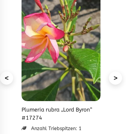
<
>
Plumeria rubra „Lord Byron“
#17274
Anzahl Triebspitzen:
1