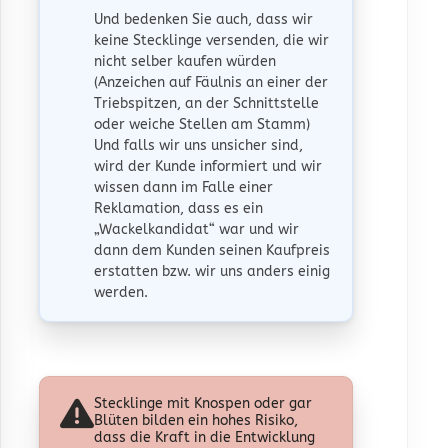
Und bedenken Sie auch, dass wir
keine Stecklinge versenden, die wir
nicht selber kaufen würden
(Anzeichen auf Fäulnis an einer der
Triebspitzen, an der Schnittstelle
oder weiche Stellen am Stamm)
Und falls wir uns unsicher sind,
wird der Kunde informiert und wir
wissen dann im Falle einer
Reklamation, dass es ein
„Wackelkandidat“ war und wir
dann dem Kunden seinen Kaufpreis
erstatten bzw. wir uns anders einig
werden.
Stecklinge mit Knospen oder gar
Blüten bilden ein hohes Risiko,
dass die Kraft in die Entwicklung