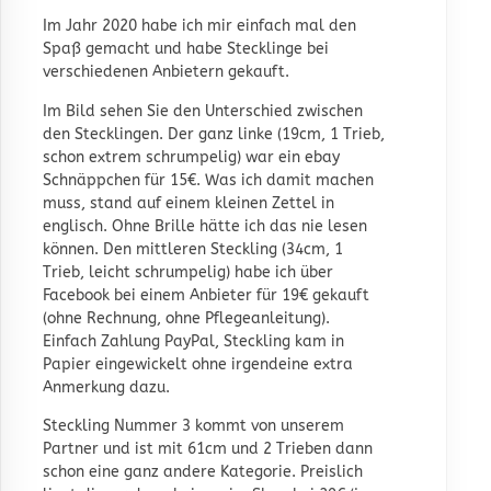
Im Jahr 2020 habe ich mir einfach mal den
Spaß gemacht und habe Stecklinge bei
verschiedenen Anbietern gekauft.
Im Bild sehen Sie den Unterschied zwischen
den Stecklingen. Der ganz linke (19cm, 1 Trieb,
schon extrem schrumpelig) war ein ebay
Schnäppchen für 15€. Was ich damit machen
muss, stand auf einem kleinen Zettel in
englisch. Ohne Brille hätte ich das nie lesen
können. Den mittleren Steckling (34cm, 1
Trieb, leicht schrumpelig) habe ich über
Facebook bei einem Anbieter für 19€ gekauft
(ohne Rechnung, ohne Pflegeanleitung).
Einfach Zahlung PayPal, Steckling kam in
Papier eingewickelt ohne irgendeine extra
Anmerkung dazu.
Steckling Nummer 3 kommt von unserem
Partner und ist mit 61cm und 2 Trieben dann
schon eine ganz andere Kategorie. Preislich