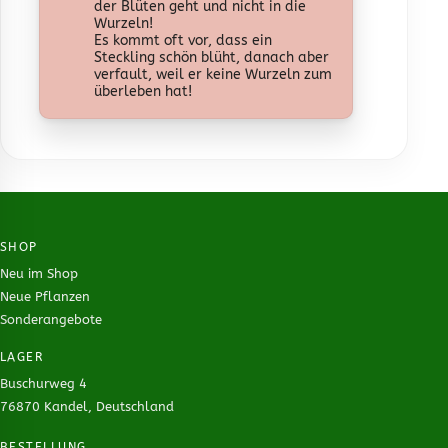
der Blüten geht und nicht in die
Wurzeln!
Es kommt oft vor, dass ein
Steckling schön blüht, danach aber
verfault, weil er keine Wurzeln zum
überleben hat!
SHOP
Neu im Shop
Neue Pflanzen
Sonderangebote
LAGER
Buschurweg 4
76870 Kandel, Deutschland
BESTELLUNG