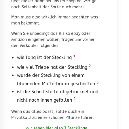
liegt dieser dann bei uns im Shop bei 29€ (je
nach Seltenheit der Sorte auch mehr)
Man muss also wirklich immer beachten was
man bekommt.
Wenn Sie unbedingt das Risiko ebay oder
Amazon eingehen wollen, fragen Sie vorher
den Verkäufer folgendes:
1
wie lang ist der Steckling
2
wie viel Triebe hat der Steckling
wurde der Steckling von einem
3
blühenden Mutterbaum geschnitten
ist die Schnittstelle abgetrocknet und
4
nicht nach innen gefallen
Wenn das alles passt, sollte auch ein
Privatkauf zu einer schönen Pflanze führen.
Wir sehen hier also 3 Stecklinge