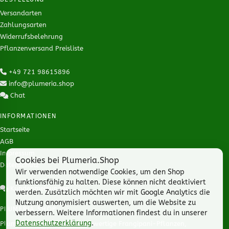
Versandarten
Zahlungsarten
Widerrufsbelehrung
Pflanzenversand Preisliste
+49 721 98615896
info@plumeria.shop
Chat
INFORMATIONEN
Startseite
AGB
Impressum
Cookies bei Plumeria.Shop
Datenschutz
Wir verwenden notwendige Cookies, um den Shop
funktionsfähig zu halten. Diese können nicht deaktiviert
Kundenmeinungen
werden. Zusätzlich möchten wir mit Google Analytics die
Nutzung anonymisiert auswerten, um die Website zu
PLUMERIA.SHOP
verbessern. Weitere Informationen findest du in unserer
Datenschutzerklärung
.
Plumeria Shop steht für hochwertige Frangipani-Pflanzen,